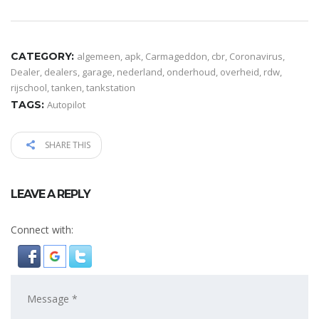
CATEGORY:
algemeen
,
apk
,
Carmageddon
,
cbr
,
Coronavirus
,
Dealer
,
dealers
,
garage
,
nederland
,
onderhoud
,
overheid
,
rdw
,
rijschool
,
tanken
,
tankstation
TAGS:
Autopilot
SHARE THIS
LEAVE A REPLY
Connect with: