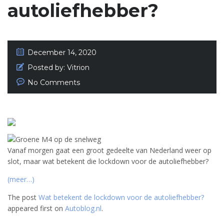
autoliefhebber?
December 14, 2020
Posted by:
Vitrion
No Comments
Vanaf morgen gaat een groot gedeelte van Nederland weer op
slot, maar wat betekent die lockdown voor de autoliefhebber?
(meer…)
The post
Wat betekent de lockdown voor de autoliefhebber?
appeared first on
Autoblog.nl
.