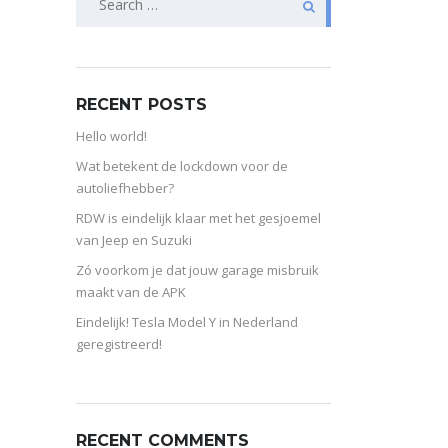
for:
RECENT POSTS
Hello world!
Wat betekent de lockdown voor de
autoliefhebber?
RDW is eindelijk klaar met het gesjoemel
van Jeep en Suzuki
Zó voorkom je dat jouw garage misbruik
maakt van de APK
Eindelijk! Tesla Model Y in Nederland
geregistreerd!
RECENT COMMENTS