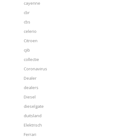
cayenne
cbr
cbs
celerio
Citroen
cjib
collectie
Coronavirus
Dealer
dealers
Diesel
dieselgate
duitsland
Elektrisch
Ferrari