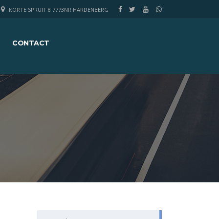
KORTE SPRUIT 8 7773NR HARDENBERG
CONTACT
Search