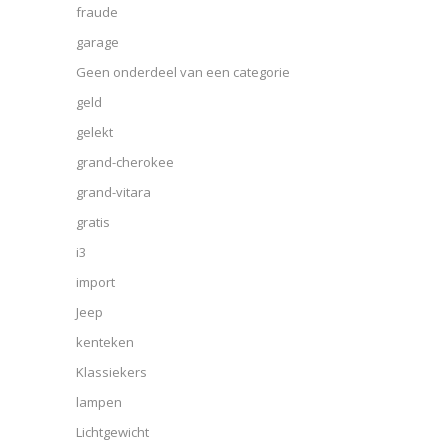
fraude
garage
Geen onderdeel van een categorie
geld
gelekt
grand-cherokee
grand-vitara
gratis
i3
import
Jeep
kenteken
Klassiekers
lampen
Lichtgewicht