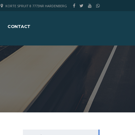
KORTE SPRUIT 8 7773NR HARDENBERG
CONTACT
Search