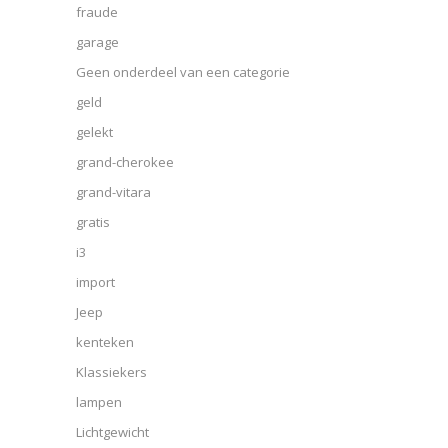
fraude
garage
Geen onderdeel van een categorie
geld
gelekt
grand-cherokee
grand-vitara
gratis
i3
import
Jeep
kenteken
Klassiekers
lampen
Lichtgewicht