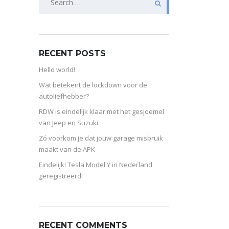
for:
RECENT POSTS
Hello world!
Wat betekent de lockdown voor de
autoliefhebber?
RDW is eindelijk klaar met het gesjoemel
van Jeep en Suzuki
Zó voorkom je dat jouw garage misbruik
maakt van de APK
Eindelijk! Tesla Model Y in Nederland
geregistreerd!
RECENT COMMENTS