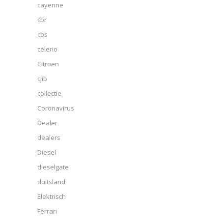
cayenne
cbr
cbs
celerio
Citroen
cjib
collectie
Coronavirus
Dealer
dealers
Diesel
dieselgate
duitsland
Elektrisch
Ferrari